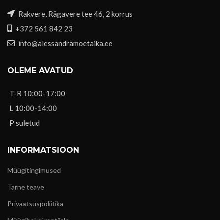
Rakvere, Rägavere tee 46, 2 korrus
+372 561 842 23
info@alessandramoetaika.ee
OLEME AVATUD
T-R 10:00-17:00
L 10:00-14:00
P suletud
INFORMATSIOON
Müügitingimused
Tarne teave
Privaatsuspoliitika