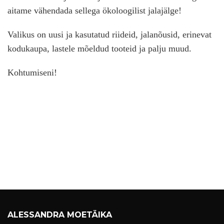
aitame vähendada sellega ökoloogilist jalajälge!
Valikus on uusi ja kasutatud riideid, jalanõusid, erinevat
kodukaupa, lastele mõeldud tooteid ja palju muud.
Kohtumiseni!
ALESSANDRA MOETÄIKA