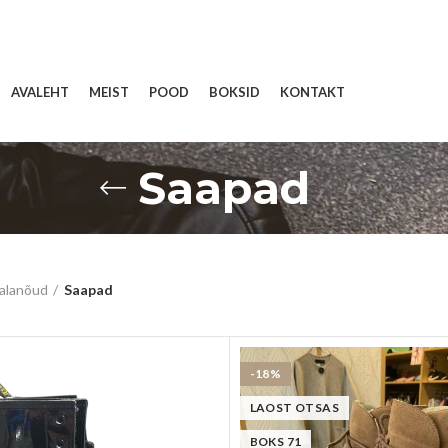
AVALEHT
MEIST
POOD
BOKSID
KONTAKT
Saapad
alanõud
Saapad
-18%
LAOST OTSAS
BOKS 71