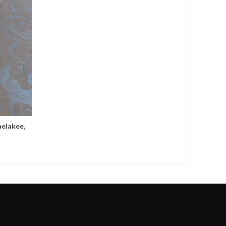
aelakee,