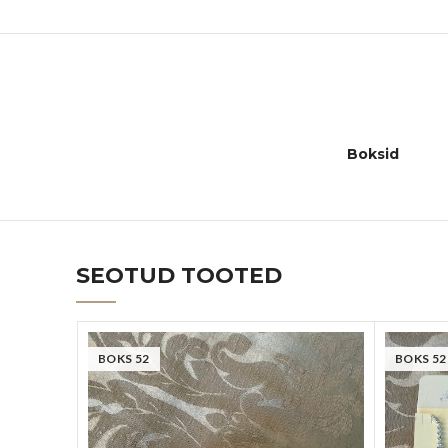
Boksid
SEOTUD TOOTED
BOKS 52
BOKS 52