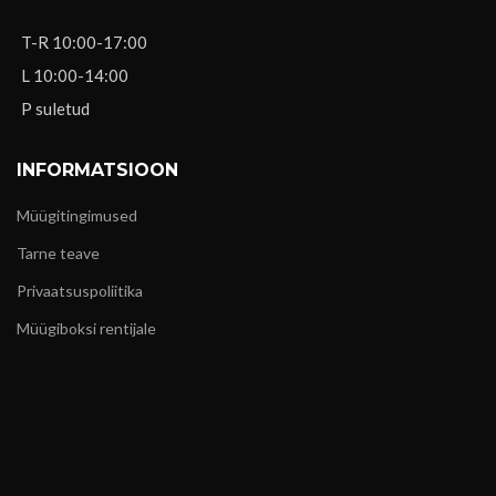
T-R 10:00-17:00
L 10:00-14:00
P suletud
INFORMATSIOON
Müügitingimused
Tarne teave
Privaatsuspoliitika
Müügiboksi rentijale