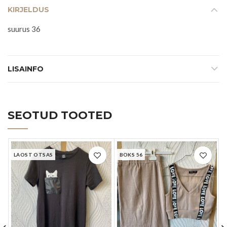
KIRJELDUS
suurus 36
LISAINFO
SEOTUD TOOTED
LAOST OTSAS
BOKS 56