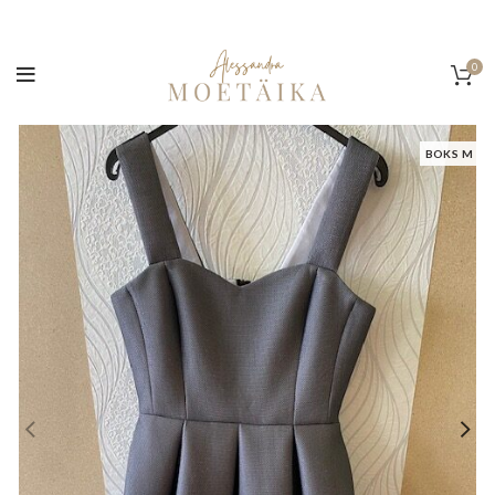
0
BOKS M