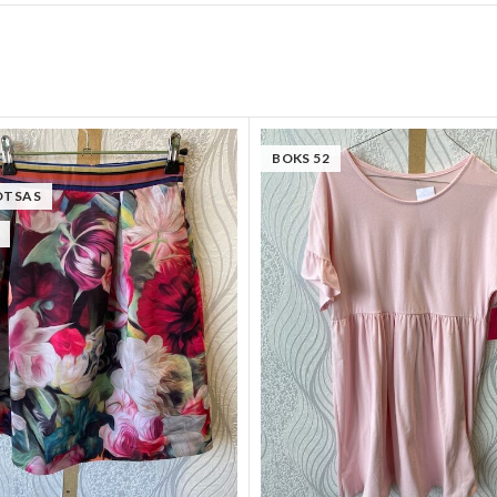
BOKS 52
OTSAS