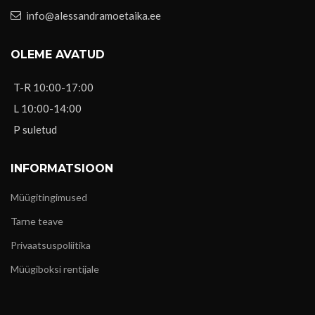
info@alessandramoetaika.ee
OLEME AVATUD
T-R 10:00-17:00
L 10:00-14:00
P suletud
INFORMATSIOON
Müügitingimused
Tarne teave
Privaatsuspoliitika
Müügiboksi rentijale