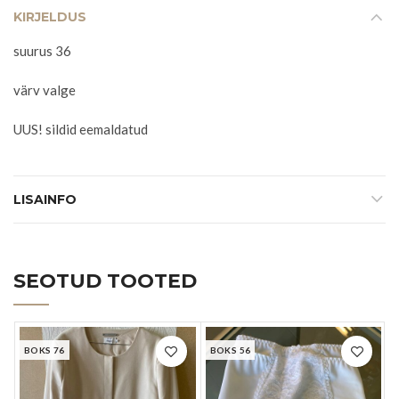
KIRJELDUS
suurus 36
värv valge
UUS! sildid eemaldatud
LISAINFO
SEOTUD TOOTED
BOKS 76
BOKS 56