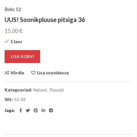
Boks 52
UUS! Soonikpluuse pitsiga 36
15,00
€
1 laos
LISA KORVI
Võrdle
Lisa soovidesse
Kategooriad:
Naised
,
Pluusid
Silt:
52-26
Jaga