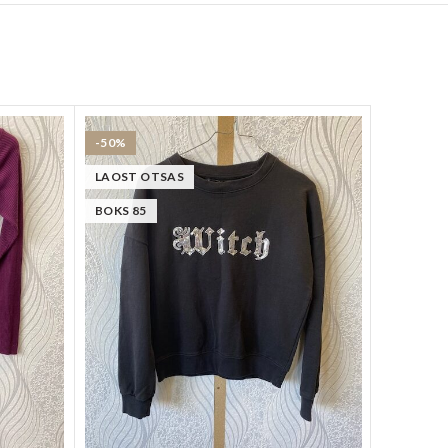
-50%
BOKS 52
LAOST OTSAS
BOKS 85