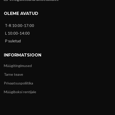
OLEME AVATUD
T-R 10:00-17:00
L 10:00-14:00
P suletud
INFORMATSIOON
Müügitingimused
Tarne teave
Privaatsuspoliitika
Müügiboksi rentijale