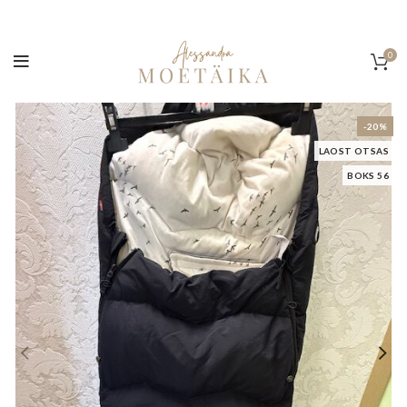
0
-20%
LAOST OTSAS
BOKS 56