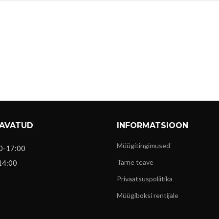
 AVATUD
INFORMATSIOON
Müügitingimused
0-17:00
Tarne teave
14:00
Privaatsuspoliitika
Müügiboksi rentijale