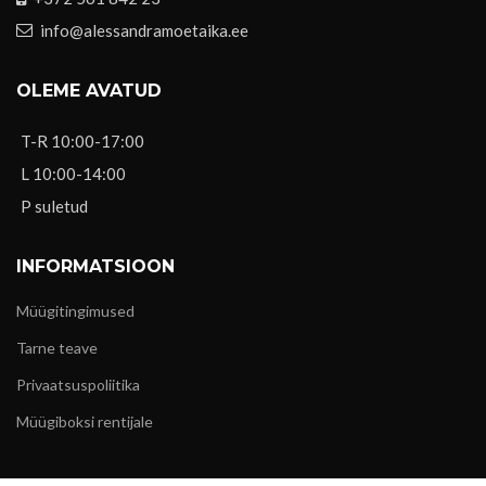
info@alessandramoetaika.ee
OLEME AVATUD
T-R 10:00-17:00
L 10:00-14:00
P suletud
INFORMATSIOON
Müügitingimused
Tarne teave
Privaatsuspoliitika
Müügiboksi rentijale