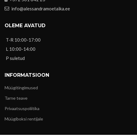
info@alessandramoetaika.ee
OLEME AVATUD
T-R 10:00-17:00
L 10:00-14:00
P suletud
INFORMATSIOON
Müügitingimused
Tarne teave
Privaatsuspoliitika
Müügiboksi rentijale