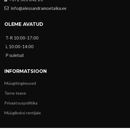
info@alessandramoetaika.ee
OLEME AVATUD
T-R 10:00-17:00
L 10:00-14:00
P suletud
INFORMATSIOON
Müügitingimused
Tarne teave
Privaatsuspoliitika
Müügiboksi rentijale