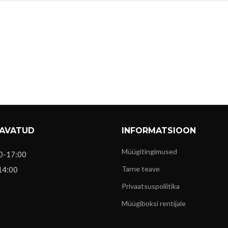
 AVATUD
INFORMATSIOON
Müügitingimused
0-17:00
Tarne teave
14:00
Privaatsuspoliitika
Müügiboksi rentijale