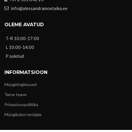
info@alessandramoetaika.ee
OLEME AVATUD
T-R 10:00-17:00
L 10:00-14:00
P suletud
INFORMATSIOON
Müügitingimused
Tarne teave
Privaatsuspoliitika
Müügiboksi rentijale