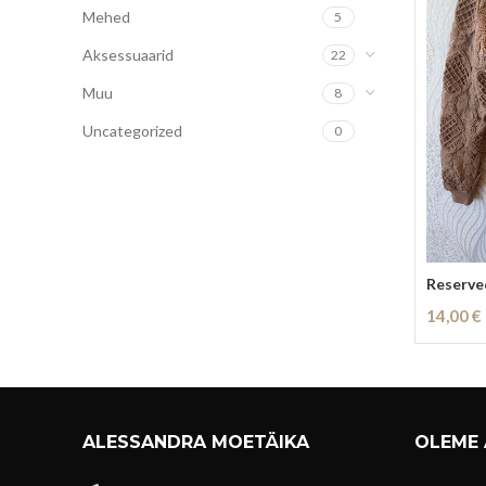
Mehed
5
Aksessuaarid
22
Muu
8
Uncategorized
0
Reserved
14,00
€
Loe Eda
ALESSANDRA MOETÄIKA
OLEME