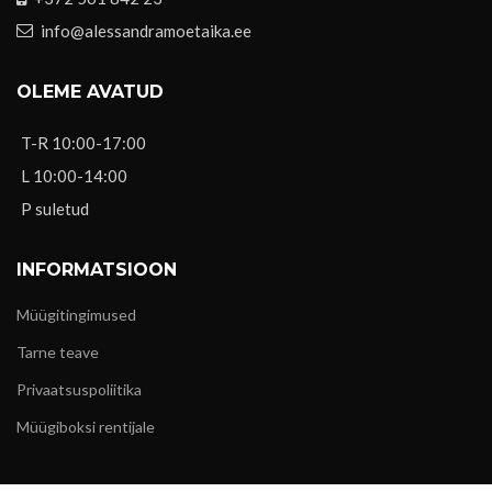
info@alessandramoetaika.ee
OLEME AVATUD
T-R 10:00-17:00
L 10:00-14:00
P suletud
INFORMATSIOON
Müügitingimused
Tarne teave
Privaatsuspoliitika
Müügiboksi rentijale