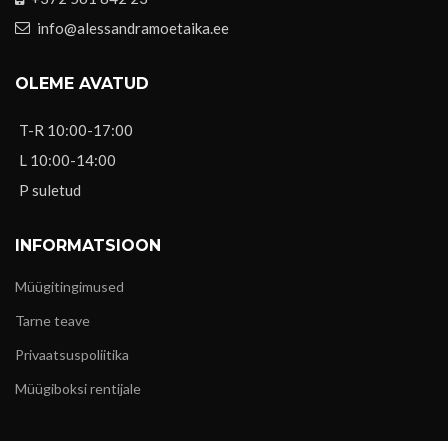
info@alessandramoetaika.ee
OLEME AVATUD
T-R 10:00-17:00
L 10:00-14:00
P suletud
INFORMATSIOON
Müügitingimused
Tarne teave
Privaatsuspoliitika
Müügiboksi rentijale