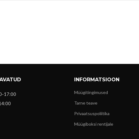
 AVATUD
INFORMATSIOON
Müügitingimused
0-17:00
Tarne teave
14:00
Privaatsuspoliitika
Müügiboksi rentijale