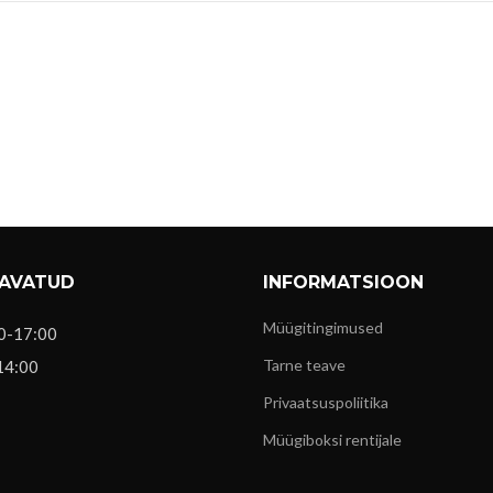
 AVATUD
INFORMATSIOON
Müügitingimused
0-17:00
Tarne teave
14:00
Privaatsuspoliitika
Müügiboksi rentijale