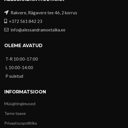
Rakvere, Rägavere tee 46, 2 korrus
+372 561 842 23
info@alessandramoetaika.ee
OLEME AVATUD
T-R 10:00-17:00
L 10:00-14:00
P suletud
INFORMATSIOON
Müügitingimused
Tarne teave
Privaatsuspoliitika