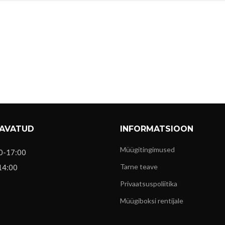
 AVATUD
INFORMATSIOON
Müügitingimused
0-17:00
Tarne teave
14:00
Privaatsuspoliitika
Müügiboksi rentijale