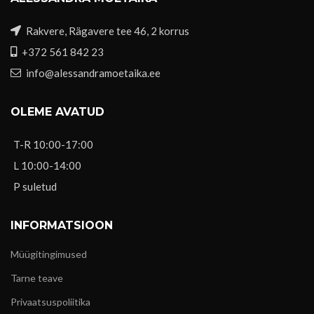
Rakvere, Rägavere tee 46, 2 korrus
+372 561 842 23
info@alessandramoetaika.ee
OLEME AVATUD
T-R 10:00-17:00
L 10:00-14:00
P suletud
INFORMATSIOON
Müügitingimused
Tarne teave
Privaatsuspoliitika