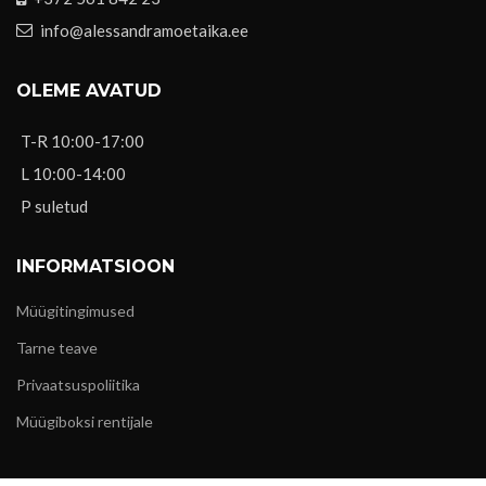
info@alessandramoetaika.ee
OLEME AVATUD
T-R 10:00-17:00
L 10:00-14:00
P suletud
INFORMATSIOON
Müügitingimused
Tarne teave
Privaatsuspoliitika
Müügiboksi rentijale