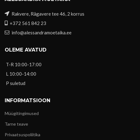
Rakvere, Rägavere tee 46, 2 korrus
+372 561 842 23
info@alessandramoetaika.ee
OLEME AVATUD
T-R 10:00-17:00
L 10:00-14:00
P suletud
INFORMATSIOON
Müügitingimused
Tarne teave
Privaatsuspoliitika