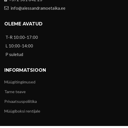
info@alessandramoetaika.ee
OLEME AVATUD
T-R 10:00-17:00
L 10:00-14:00
P suletud
INFORMATSIOON
Müügitingimused
Tarne teave
Privaatsuspoliitika
Müügiboksi rentijale