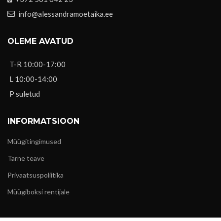
info@alessandramoetaika.ee
OLEME AVATUD
T-R 10:00-17:00
L 10:00-14:00
P suletud
INFORMATSIOON
Müügitingimused
Tarne teave
Privaatsuspoliitika
Müügiboksi rentijale