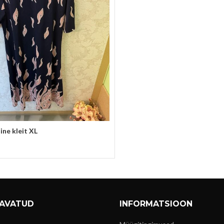
ne kleit XL
vi
 AVATUD
INFORMATSIOON