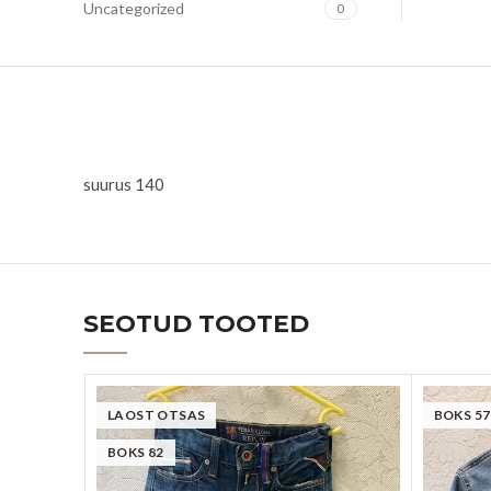
Uncategorized
0
suurus 140
SEOTUD TOOTED
LAOST OTSAS
BOKS 57
BOKS 82