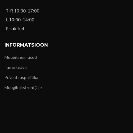
T-R 10:00-17:00
L 10:00-14:00
P suletud
INFORMATSIOON
Müügitingimused
Tarne teave
Privaatsuspoliitika
Müügiboksi rentijale