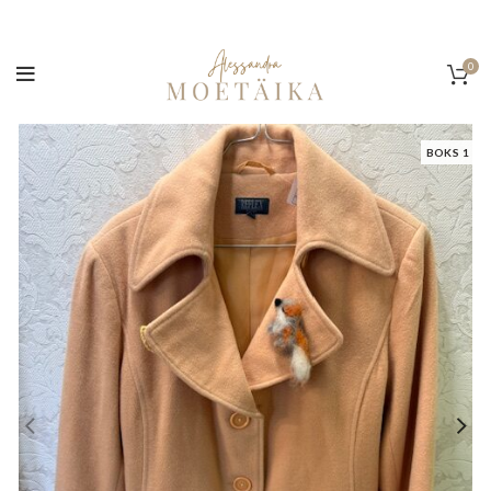
0
BOKS 1