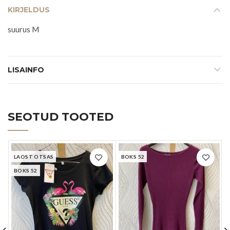
KIRJELDUS
suurus M
LISAINFO
SEOTUD TOOTED
LAOST OTSAS
BOKS 52
BOKS 52