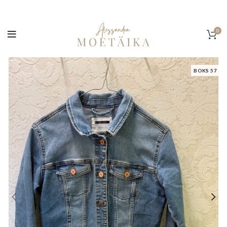
0
BOKS 57