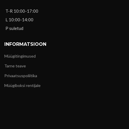
T-R 10:00-17:00
L 10:00-14:00
P suletud
INFORMATSIOON
Müügitingimused
Tarne teave
Privaatsuspoliitika
Müügiboksi rentijale