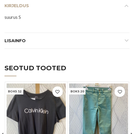
KIRJELDUS
suurus S
LISAINFO
SEOTUD TOOTED
BOKS 52
BOKS 20