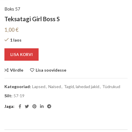
Boks 57
Teksatagi Girl Boss S
1,00
€
1 laos
LISA KORVI
Võrdle
Lisa soovidesse
Kategooriad:
Lapsed
,
Naised
,
Tagid, lahedad jakid
,
Tüdrukud
Silt:
57-19
Jaga